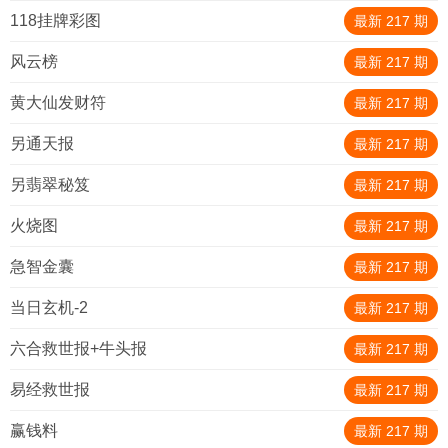
118挂牌彩图
最新
217
期
风云榜
最新
217
期
黄大仙发财符
最新
217
期
另通天报
最新
217
期
另翡翠秘笈
最新
217
期
火烧图
最新
217
期
急智金囊
最新
217
期
当日玄机-2
最新
217
期
六合救世报+牛头报
最新
217
期
易经救世报
最新
217
期
赢钱料
最新
217
期