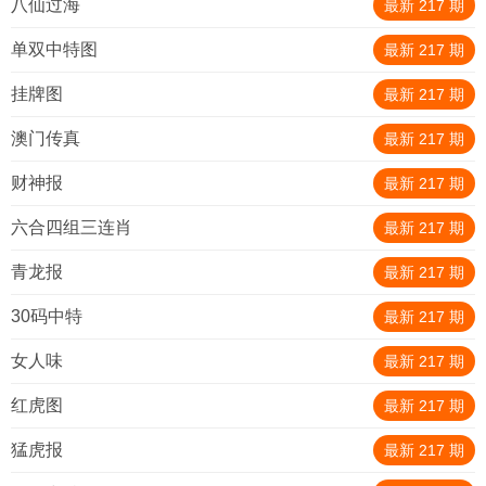
八仙过海
最新
217
期
单双中特图
最新
217
期
挂牌图
最新
217
期
澳门传真
最新
217
期
财神报
最新
217
期
六合四组三连肖
最新
217
期
青龙报
最新
217
期
30码中特
最新
217
期
女人味
最新
217
期
红虎图
最新
217
期
猛虎报
最新
217
期