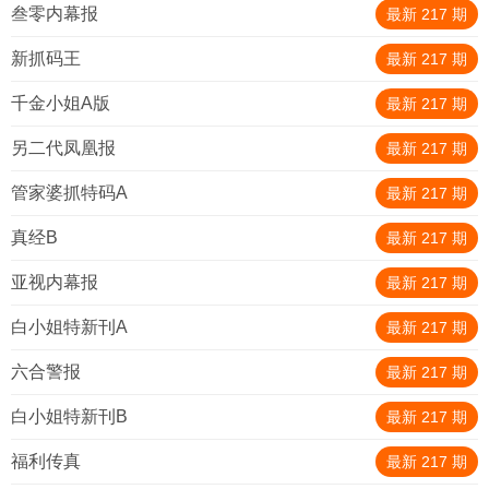
叁零内幕报
最新
217
期
新抓码王
最新
217
期
千金小姐A版
最新
217
期
另二代凤凰报
最新
217
期
管家婆抓特码A
最新
217
期
真经B
最新
217
期
亚视内幕报
最新
217
期
白小姐特新刊A
最新
217
期
六合警报
最新
217
期
白小姐特新刊B
最新
217
期
福利传真
最新
217
期