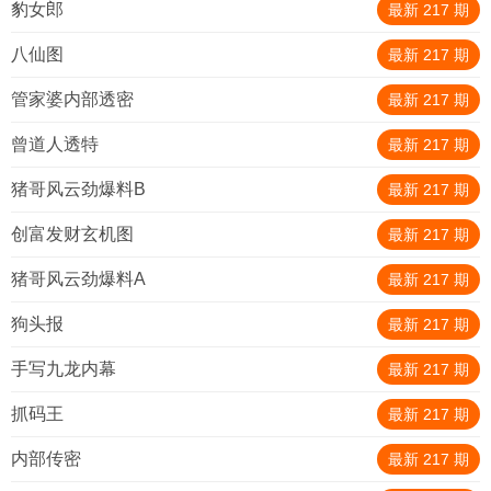
豹女郎
最新
217
期
八仙图
最新
217
期
管家婆内部透密
最新
217
期
曾道人透特
最新
217
期
猪哥风云劲爆料B
最新
217
期
创富发财玄机图
最新
217
期
猪哥风云劲爆料A
最新
217
期
狗头报
最新
217
期
手写九龙内幕
最新
217
期
抓码王
最新
217
期
内部传密
最新
217
期