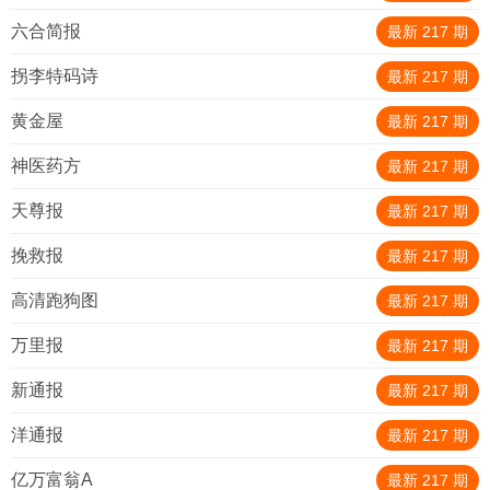
六合简报
最新
217
期
拐李特码诗
最新
217
期
黄金屋
最新
217
期
神医药方
最新
217
期
天尊报
最新
217
期
挽救报
最新
217
期
高清跑狗图
最新
217
期
万里报
最新
217
期
新通报
最新
217
期
洋通报
最新
217
期
亿万富翁A
最新
217
期