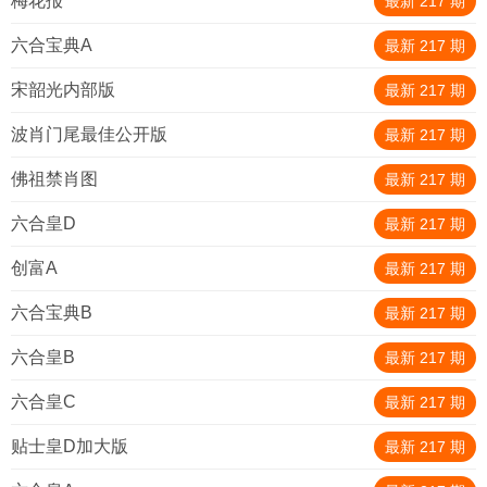
梅花报
最新
217
期
六合宝典A
最新
217
期
宋韶光内部版
最新
217
期
波肖门尾最佳公开版
最新
217
期
佛祖禁肖图
最新
217
期
六合皇D
最新
217
期
创富A
最新
217
期
六合宝典B
最新
217
期
六合皇B
最新
217
期
六合皇C
最新
217
期
贴士皇D加大版
最新
217
期