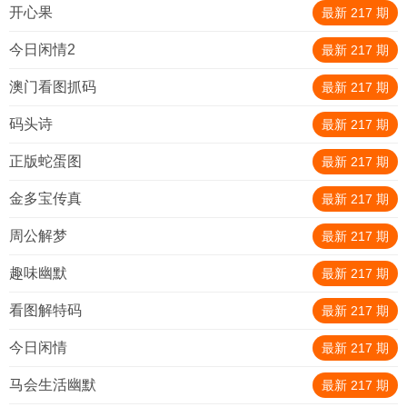
开心果
最新
217
期
今日闲情2
最新
217
期
澳门看图抓码
最新
217
期
码头诗
最新
217
期
正版蛇蛋图
最新
217
期
金多宝传真
最新
217
期
周公解梦
最新
217
期
趣味幽默
最新
217
期
看图解特码
最新
217
期
今日闲情
最新
217
期
马会生活幽默
最新
217
期