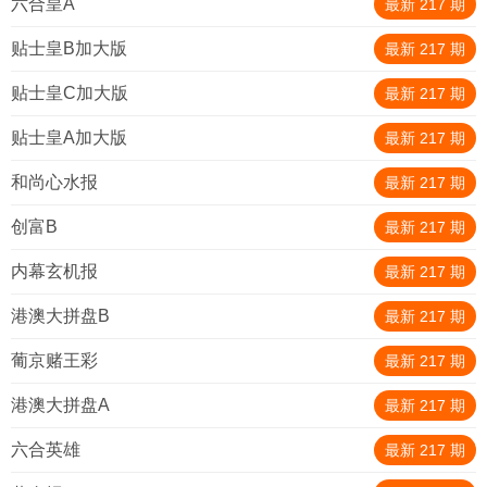
六合皇A
最新
217
期
贴士皇B加大版
最新
217
期
贴士皇C加大版
最新
217
期
贴士皇A加大版
最新
217
期
和尚心水报
最新
217
期
创富B
最新
217
期
内幕玄机报
最新
217
期
港澳大拼盘B
最新
217
期
葡京赌王彩
最新
217
期
港澳大拼盘A
最新
217
期
六合英雄
最新
217
期