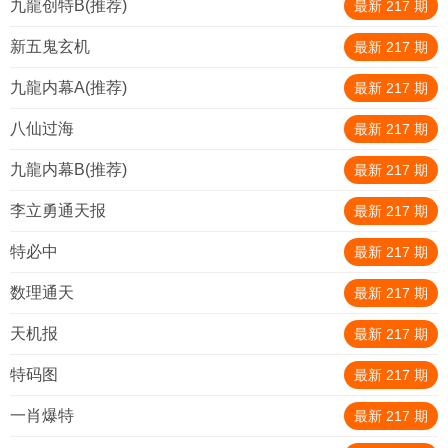
九龍创特B(推荐)
最新
217
期
新五鬼玄机
最新
217
期
九龍内幕A(推荐)
最新
217
期
八仙过海
最新
217
期
九龍内幕B(推荐)
最新
217
期
李立勇通天报
最新
217
期
特必中
最新
217
期
数理通天
最新
217
期
天机报
最新
217
期
特码图
最新
217
期
一肖爆特
最新
217
期