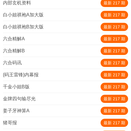
内部玄机资料
最新
217
期
白小姐祺袍A加大版
最新
217
期
白小姐祺袍B加大版
最新
217
期
六合精解A
最新
217
期
六合精解B
最新
217
期
六合码讯
最新
217
期
{码王雷锋}内幕报
最新
217
期
千金小姐B版
最新
217
期
金牌四句输尽光
最新
217
期
姜子牙神算A
最新
217
期
猪哥报
最新
217
期