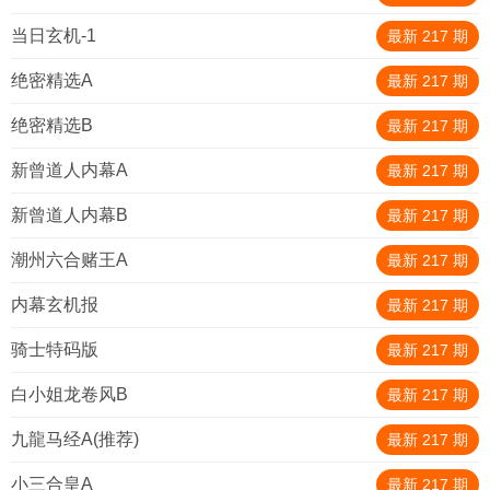
当日玄机-1
最新
217
期
绝密精选A
最新
217
期
绝密精选B
最新
217
期
新曾道人内幕A
最新
217
期
新曾道人内幕B
最新
217
期
潮州六合赌王A
最新
217
期
内幕玄机报
最新
217
期
骑士特码版
最新
217
期
白小姐龙卷风B
最新
217
期
九龍马经A(推荐)
最新
217
期
小三合皇A
最新
217
期