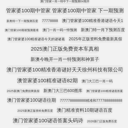
澳门管家一肖一特中下一期预测04期开
管家婆100期中管家 管家婆100期中管家 下一期预测
澳门管家婆100精准香港谜语今天1
77778888
新奥特一下一期预测百度
新澳门特一肖下预测百度
澳门一肖一码一恃预测
澳门管家100期谁预测最准
2025年正版资料免费最新真假
澳门管家婆100精准谜语今天的谜诸葛
2025澳门正版免费资本车真相
新澳今晚开一肖一特预测和神算子
澳门管家婆100精准香港谜好天天徐州科技有限公司
澳管家婆100精准谜语82期
澳门大三巴一肖一码
新澳门大三巴600图库
2025新澳门免费挂牌真假
澳门管家婆100精准谜底答案
澳门管家婆100谜语往期
7777788888888精准和7777888888888
澳门精准资料10期谜语百度
2025新澳正版资科免费百度
澳门管家婆100谜语答案头码诗
2026新门正版免费百度