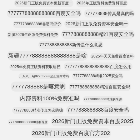
2026新门正版免费资本更新百度一
2026年正版资料免费资料百度
77777788888888888百度安全吗
777778888传真是真的吗
2026新门正版免费资本安全吗一
7777788888888靠谱吗评价
7777888888888精准百度安全吗
新澳2026年正版免费资料免费
7777888888888新传是什么意思
新疆777788888888888888是啥
2025年天天免费百度资料
777777888888888888百度怎么用
2025年免费正版资料获取途径
7777788888精准2025安全吗
广东八二站82953ccm是正规网站吗
7777788888是嘛意思
777788888888精准百度安全吗
内部资料100%免费准吗
777788888888精准的来源
7777888888888百度安全吗
777778888精准传真怎么防骗
2026新门正版免费资本百度2025
77778888888888精准百度
2026新门正版免费百度官方202