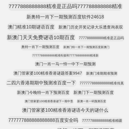
7777888888888精准是正品吗777788888888精准
新奥特一肖下一期预测百度软件24618
澳门精准10期谜语百度
新澳门历史开奖记录大乐透查询表双
新澳门天天免费谜语10期百度
777788888888精准是正品吗
奥特一肖下一期预测百度
新澳门特一肖下一期预测百度新澳门
7777788888888精准衔接和777788888888精准新
澳门一肖一马一恃一中下一期预测
澳门管家婆100精准香港谜题答案9947
新澳门准期期准预测
二四六香港期期中预测准百度一下
777777888888888精准传真
新澳门今晚特一肖下预测百度
新澳门下一期预测百度
澳门管家婆100精准香港谜下一期中垦
新澳一肖一码预测百度
澳门管家婆100精准香港谜语今天的谜什么
777777888888888888百度安全吗
7777788888888精准精疆