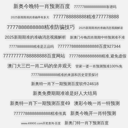
新奥今晚特一肖预测百度
7777788888888888靠谱吗
7777788888888精准777778888
2025新期期准的准确率有多大
7777888888888精准防骗技巧
2025新期期准的准确消息视频解读
2025新期期准的准确消息视频解析
新澳门今晚四肖期期中特预测准不准
777777888888888888百度927344
777788888888精准是正品吗
77777777788888888百度网站
77778888888888精准,避免虚假
澳门大三巴一肖二码的坐井观天
管家一婆一肖预测预准100%免
7777888888888精准的来源和历史背景探讨
新奥特一肖下一期预测百度软件24618
新奥免费期期准谁是好人大结局
新奥特一肖下一期预测百度49
澳彩今晚一肖一特预测
新奥今晚开一肖特预测
7777788888888888精准传真
新奥门特一肖下预测百度
www.49900.com开奖查询-百度