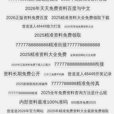
2026年天天免费资料百度与中文
2026正版资料免费百度
2025精准资料大全免费领取下载
曾道道人48449致力打造
2026芳草地免费资料大全
2025精准资料免费领取
7777788888888精准街接7777788888888
2025精准资料大全免费
金牌谜语网站大全免费
7777788888888888衔接
2025年正版资料免费下载入口图片
资料长期免费公开
曾道道人48449开奖记录
三中三免费平码网
7777788888精准免传真
2025新期期准的准确率
2025全年免费资料杳询方法是什么呢
7777778888888精准
内部资料最准100%准吗
600图库兔费2025
曾道道2026年官方网站
2025年精准免费资料大全最新免费领取